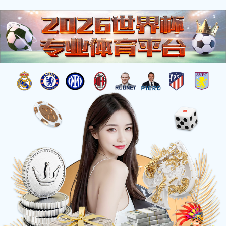
注册入口
米兰体育在线登录
——