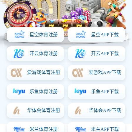
比赛数据从这里开始
覆盖实时赛事、专业数据、高清视频，
米兰体育
在线登录APP
与网页版为您提供便捷的体育服
务。
APP下载
网页版入口
首页
/
体育新闻
/ 正文
2026-06-08 14:18
32 次阅读