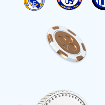
数据安全 全方位防护
在米兰体育在线登录平台，数据防护不仅是底层
任。我们从用户访问到操作全流程建立安全通道
多重加密策略，防止数据泄露
AI 风控引擎，监测账户异常行为
米兰体育在线登录支持跨设备安全同步，增强
米