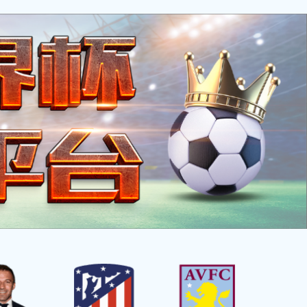
注册入口
数据洞察
互动社区