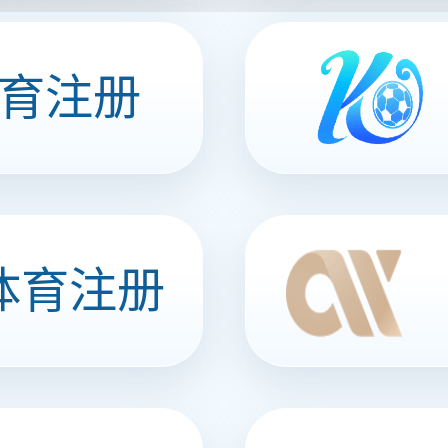
。
育在线登录 将继续围绕用户需求迭代优化，为每一次体育观赛体验提供稳
米兰体育在线登录App功能亮
级掌上观赛体验，随时随地了解赛事进程，畅享便捷操作与实时
实时比分&赛程