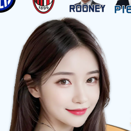
机制，更是平台运营的基本责
，有效防范多类潜在风险。
我们不仅构建
访问防护
兰体育在线登录 · 应用版本更新