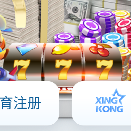
。
排查。
直观。
错过。
好。