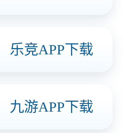
行业推荐品牌
米兰体育在线登录 曾被多家行业媒体列入年度推荐
名单。